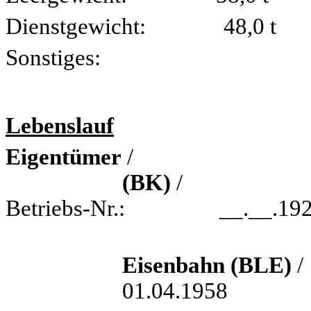
Dienstgewicht: 48,0 t
Sonstiges:
Lebenslauf
Eigentümer
(BK)
/
Betriebs-Nr.: __.
Eisenbahn (BLE)
/
01.04.1958