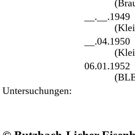
(Bra
__.__.1949 - __.0
(Kle
__.04.1950 - 04.01
(Kle
06.01.1952 - 16.05.
(BLE
Untersuchu