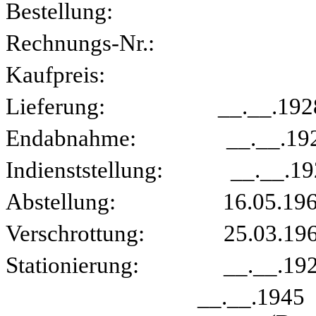
Bestellung: 
Rechnungs-Nr.:
Kaufpreis:
Lieferung: __.__.192
Endabnahme: __.__.19
Indienststellung: __.__.19
Abstellung: 16.05.196
Verschrottung: 25.03.19
Stationierung: __.__.1928
__.__.1945 - __.04.