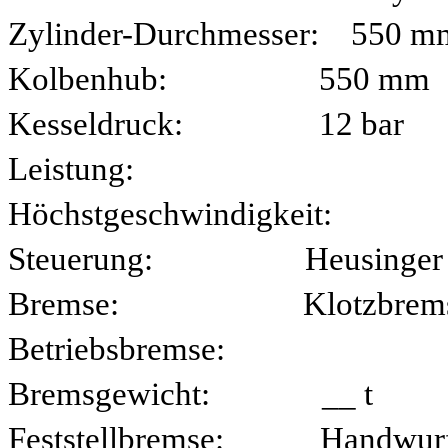
Zylinder-Durchmesser: 550 m
Kolbenhub: 550 mm
Kesseldruck: 12 bar
Leistung:
Höchstgeschwindigkeit:
Steuerung: Heusinger
Bremse: Klotzbremse, auf
Betriebsbremse:
Bremsgewicht: __ t
Feststellbremse: Handwurfh