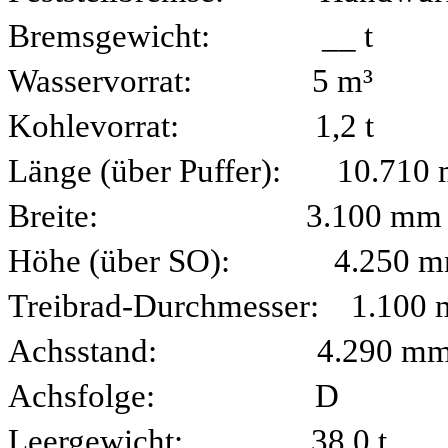
Bremsgewicht: __ t
Wasservorrat: 5 m³
Kohlevorrat: 1,2 t
Länge (über Puffer): 10.710
Breite: 3.100 mm
Höhe (über SO): 4.250 
Treibrad-Durchmesser: 1.100
Achsstand: 4.290 m
Achsfolge: D
Leergewicht: 38,0 t