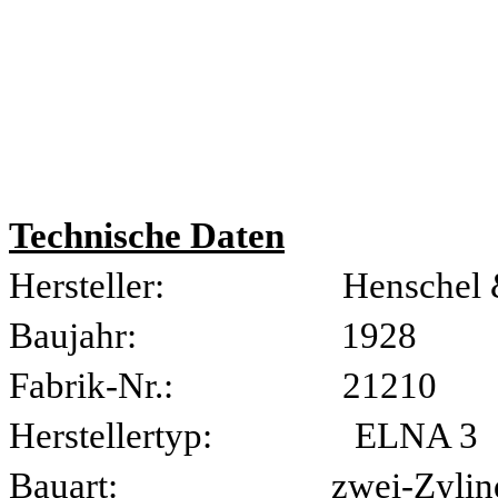
Technische Daten
Hersteller: Henschel & 
Baujahr: 1928
Fabrik-Nr.: 21210
Herstellertyp: ELNA 3
Bauart: zwei-Zylinder H