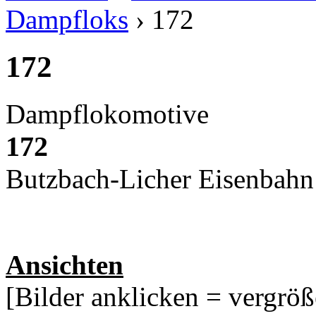
Dampfloks
› 172
172
Dampflokomotive
172
Butzbach-Licher Eisenbah
Ansichten
[Bilder anklicken = vergröß