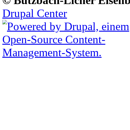
© Butzbach-Licher Eisenb
Drupal Center