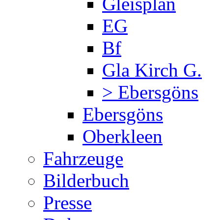
Gleisplan
EG
Bf
Gla Kirch G.
> Ebersgöns
Ebersgöns
Oberkleen
Fahrzeuge
Bilderbuch
Presse