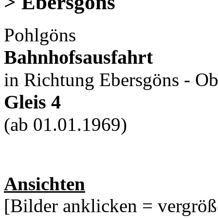
> Ebersgöns
Pohlgöns
Bahnhofsausfahrt
in Richtung Ebersgöns - Ob
Gleis 4
(ab 01.01.1969)
Ansichten
[Bilder anklicken = vergröß