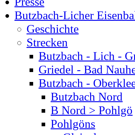
Presse
Butzbach-Licher Eisenb
Geschichte
Strecken
Butzbach - Lich - G
Griedel - Bad Nauh
Butzbach - Oberkle
Butzbach Nord
B Nord > Pohlgö
Pohlgöns