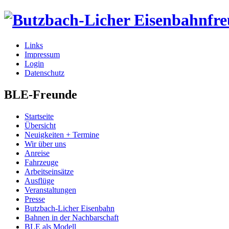
Links
Impressum
Login
Datenschutz
BLE-Freunde
Startseite
Übersicht
Neuigkeiten + Termine
Wir über uns
Anreise
Fahrzeuge
Arbeitseinsätze
Ausflüge
Veranstaltungen
Presse
Butzbach-Licher Eisenbahn
Bahnen in der Nachbarschaft
BLE als Modell