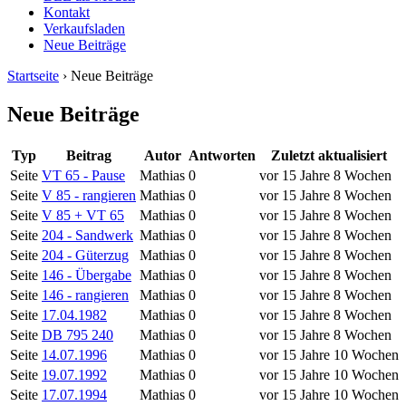
Kontakt
Verkaufsladen
Neue Beiträge
Startseite
› Neue Beiträge
Neue Beiträge
Typ
Beitrag
Autor
Antworten
Zuletzt aktualisiert
Seite
VT 65 - Pause
Mathias
0
vor 15 Jahre 8 Wochen
Seite
V 85 - rangieren
Mathias
0
vor 15 Jahre 8 Wochen
Seite
V 85 + VT 65
Mathias
0
vor 15 Jahre 8 Wochen
Seite
204 - Sandwerk
Mathias
0
vor 15 Jahre 8 Wochen
Seite
204 - Güterzug
Mathias
0
vor 15 Jahre 8 Wochen
Seite
146 - Übergabe
Mathias
0
vor 15 Jahre 8 Wochen
Seite
146 - rangieren
Mathias
0
vor 15 Jahre 8 Wochen
Seite
17.04.1982
Mathias
0
vor 15 Jahre 8 Wochen
Seite
DB 795 240
Mathias
0
vor 15 Jahre 8 Wochen
Seite
14.07.1996
Mathias
0
vor 15 Jahre 10 Wochen
Seite
19.07.1992
Mathias
0
vor 15 Jahre 10 Wochen
Seite
17.07.1994
Mathias
0
vor 15 Jahre 10 Wochen